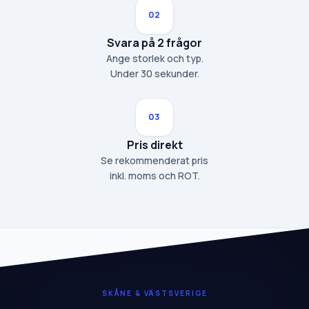
02
Svara på 2 frågor
Ange storlek och typ.
Under 30 sekunder.
03
Pris direkt
Se rekommenderat pris
inkl. moms och ROT.
SKÅNE & VÄSTSVERIGE