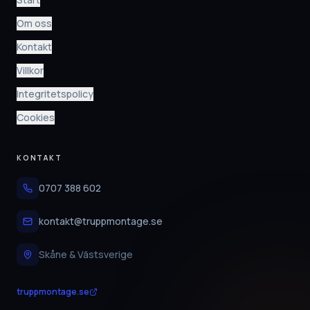
Om oss
Kontakt
Villkor
Integritetspolicy
Cookies
KONTAKT
0707 388 602
kontakt@truppmontage.se
Skåne & Västsverige
truppmontage.se