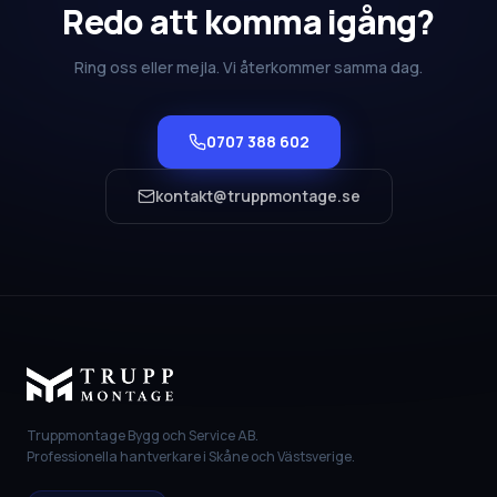
Redo att komma igång?
Ring oss eller mejla. Vi återkommer samma dag.
0707 388 602
kontakt@truppmontage.se
Truppmontage Bygg och Service AB.
Professionella hantverkare i Skåne och Västsverige.